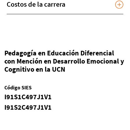
Costos de la carrera
Pedagogía en Educación Diferencial
con Mención en Desarrollo Emocional y
Cognitivo en la UCN
Código SIES
I91S1C497J1V1
I91S2C497J1V1