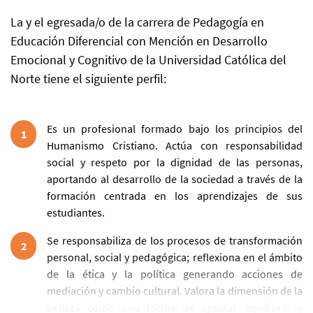
La y el egresada/o de la carrera de Pedagogía en
Educación Diferencial con Mención en Desarrollo
Emocional y Cognitivo de la Universidad Católica del
Norte tiene el siguiente perfil:
Es un profesional formado bajo los principios del
1
Humanismo Cristiano. Actúa con responsabilidad
social y respeto por la dignidad de las personas,
aportando al desarrollo de la sociedad a través de la
formación centrada en los aprendizajes de sus
estudiantes.
Se responsabiliza de los procesos de transformación
2
personal, social y pedagógica; reflexiona en el ámbito
de la ética y la política generando acciones de
mediación y cambio cultural. Valora la dimensión de la
belleza como una forma de aportar equilibrio y