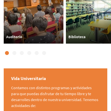
Auditorio
Biblioteca
Vida Universitaria
Contamos con distintos programas y actividades
para que puedas disfrutar de tu tiempo libre y te
desarrolles dentro de nuestra universidad. Tenemos
actividades de: