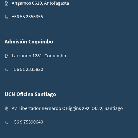
Angamos 0610, Antofagasta
+56 55 2355355
Admisión Coquimbo
Larrondo 1281, Coquimbo
+56 51 2335820
UCN Oficina Santiago
Av. Libertador Bernardo OHiggins 292, Of.22, Santiago
+56 9 75390640