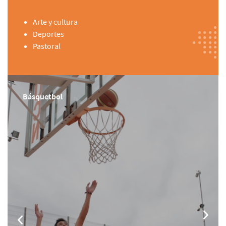
Arte y cultura
Deportes
Pastoral
Básquetbol