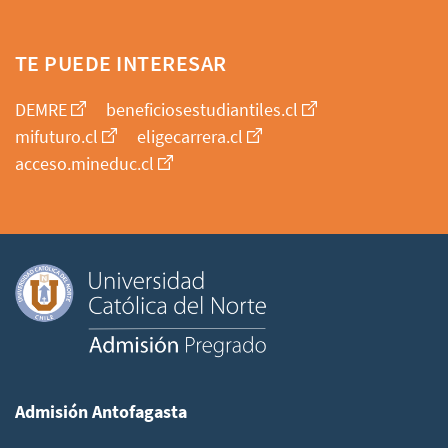
TE PUEDE INTERESAR
DEMRE
beneficiosestudiantiles.cl
mifuturo.cl
eligecarrera.cl
acceso.mineduc.cl
Admisión Antofagasta