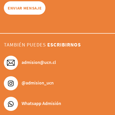
de sus propias características, puesto que actúa como
referente permanente ante los niños, niñas y jóvenes
que educa.
TAMBIÉN PUEDES
ESCRIBIRNOS
admision@ucn.cl
@admision_ucn
Whatsapp Admisión