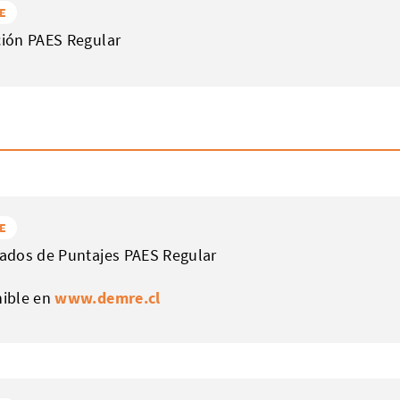
E
ión PAES Regular
E
ados de Puntajes PAES Regular
nible en
www.demre.cl