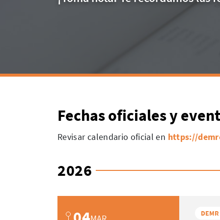
Fechas oficiales y even
Revisar calendario oficial en
https://demr
2026
04
DEMR
MAR