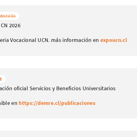
dmisión
UCN 2026
eria Vocacional UCN. más información en
expoucn.cl
E
ación oficial Servicios y Beneficios Universitarios
nible en
https://demre.cl/publicaciones