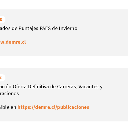
E
ados de Puntajes PAES de Invierno
w.demre.cl
E
ación Oferta Definitiva de Carreras, Vacantes y
raciones
nible en
https://demre.cl/publicaciones