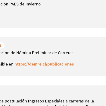
pción PAES de Invierno
E
ación de Nómina Preliminar de Carreras
nible en
https://demre.cl/publicaciones
 de postulación Ingresos Especiales a carreras de la