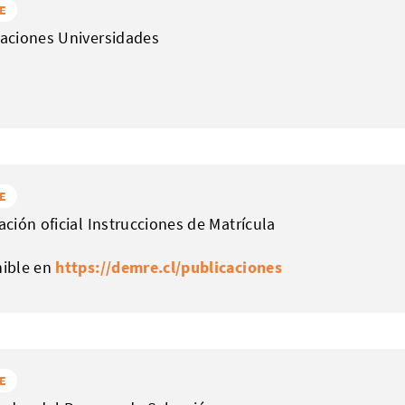
E
aciones Universidades
E
ación oficial Instrucciones de Matrícula
nible en
https://demre.cl/publicaciones
E