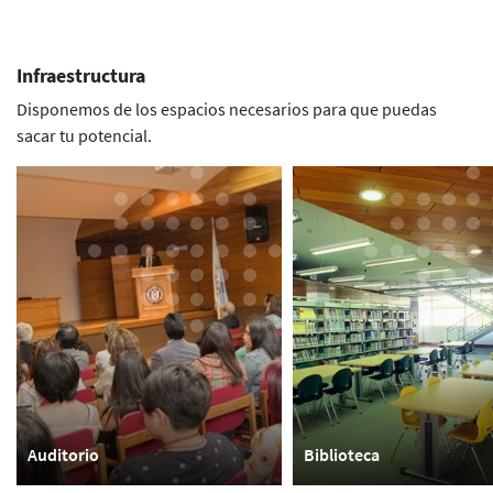
Infraestructura
Disponemos de los espacios necesarios para que puedas
sacar tu potencial.
Auditorio
Biblioteca