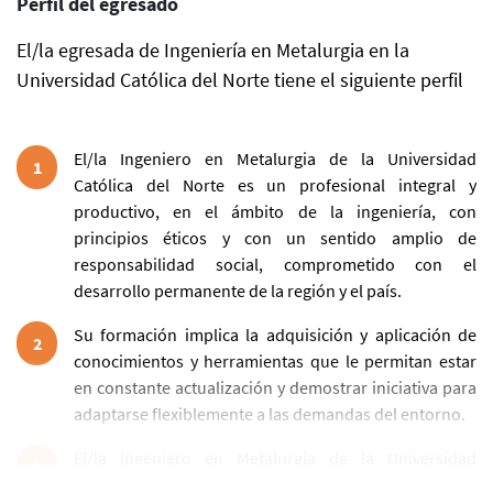
Perfil del egresado
El/la egresada de Ingeniería en Metalurgia en la
Universidad Católica del Norte tiene el siguiente perfil
El/la Ingeniero en Metalurgia de la Universidad
1
Católica del Norte es un profesional integral y
productivo, en el ámbito de la ingeniería, con
principios éticos y con un sentido amplio de
responsabilidad social, comprometido con el
desarrollo permanente de la región y el país.
Su formación implica la adquisición y aplicación de
2
conocimientos y herramientas que le permitan estar
en constante actualización y demostrar iniciativa para
adaptarse flexiblemente a las demandas del entorno.
El/la Ingeniero en Metalurgia de la Universidad
3
Católica del Norte, es un profesional con capacidad de