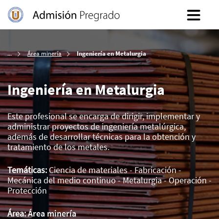
Inicio
Área minería
Ingeniería en Metalurgia
Ingeniería en Metalurgia
Este profesional se encarga de dirigir, implementar y
administrar proyectos de ingeniería metalúrgica,
además de desarrollar técnicas para la obtención y
tratamiento de los metales.
Temáticas:
Ciencia de materiales - Fabricación -
Mecánica del medio continuo - Metalurgia - Operación -
Protección
Área:
Área minería