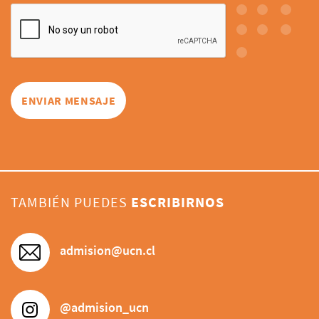
TAMBIÉN PUEDES
ESCRIBIRNOS
admision@ucn.cl
@admision_ucn