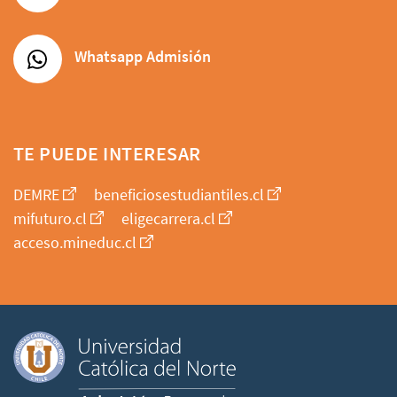
Whatsapp Admisión
TE PUEDE INTERESAR
DEMRE
beneficiosestudiantiles.cl
mifuturo.cl
eligecarrera.cl
acceso.mineduc.cl