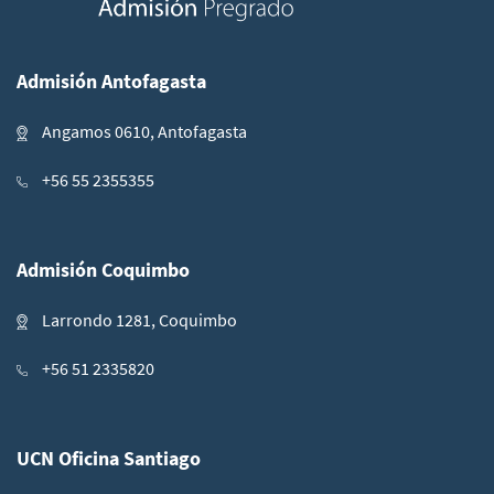
Admisión Antofagasta
Angamos 0610, Antofagasta
+56 55 2355355
Admisión Coquimbo
Larrondo 1281, Coquimbo
+56 51 2335820
UCN Oficina Santiago