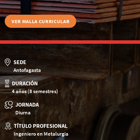
VER MALLA CURRICULAR
SEDE
Antofagasta
DURACIÓN
4 años (8 semestres)
JORNADA
Diurna
TÍTULO PROFESIONAL
Ingeniero en Metalurgia