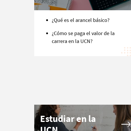
¿Qué es el arancel básico?
¿Cómo se paga el valor de la
carrera en la UCN?
Estudiar en la
UCN