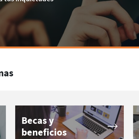
emas
Becas y
beneficios