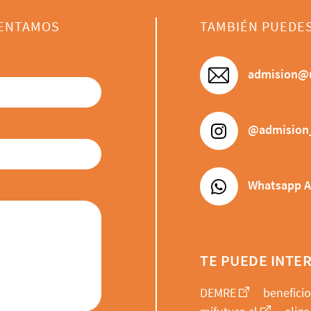
IENTAMOS
TAMBIÉN PUEDE
admision@u
@admision
Whatsapp A
TE PUEDE INTE
DEMRE
beneficio