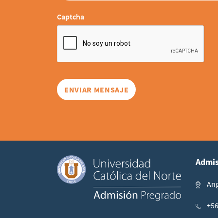
Captcha
Admis
Ang
+56