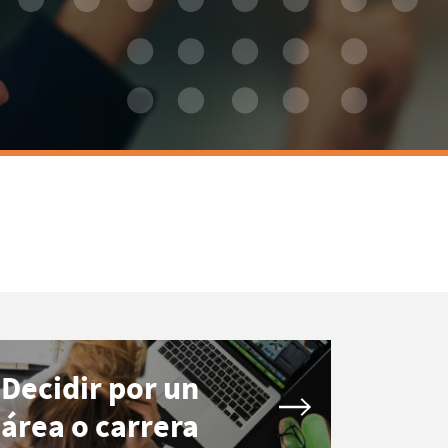
Decidir por un
área o carrera