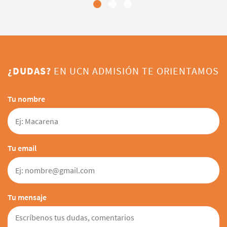
normativa vigente, promoviendo el uso de tecnologías
limpias y el manejo adecuado de los residuos
industriales.
¿DUDAS?
EN UCN ADMISIÓN TE ORIENTAMOS
Tu nombre
Tu email
Tu mensaje