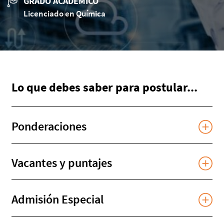
GRADO ACADÉMICO
Licenciado en Química
Lo que debes saber para postular...
Ponderaciones
Vacantes y puntajes
Admisión Especial