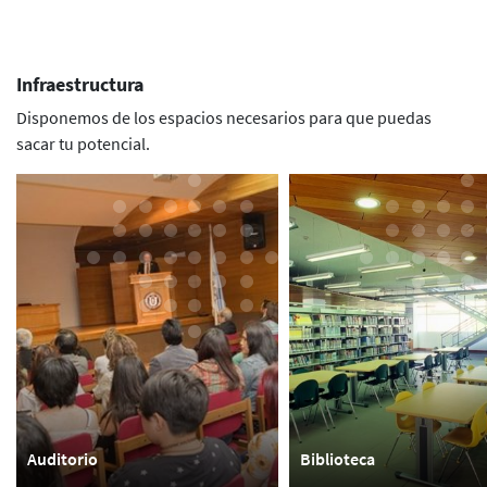
Infraestructura
Disponemos de los espacios necesarios para que puedas
sacar tu potencial.
Auditorio
Biblioteca