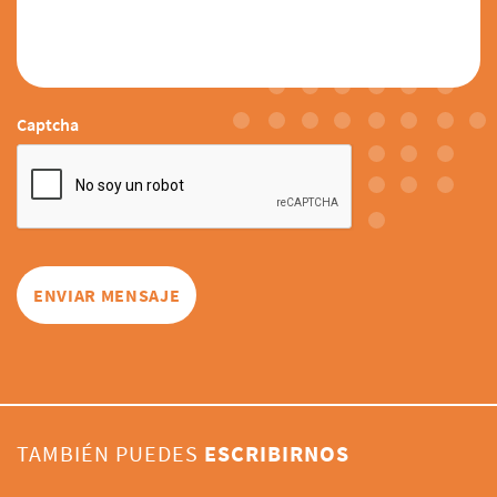
Captcha
TAMBIÉN PUEDES
ESCRIBIRNOS