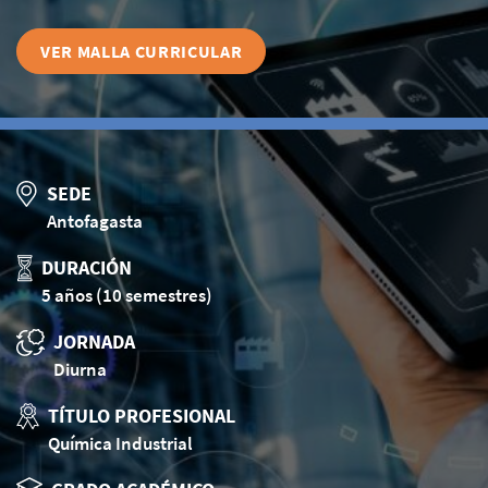
VER MALLA CURRICULAR
SEDE
Antofagasta
DURACIÓN
5 años (10 semestres)
JORNADA
Diurna
TÍTULO PROFESIONAL
Química Industrial