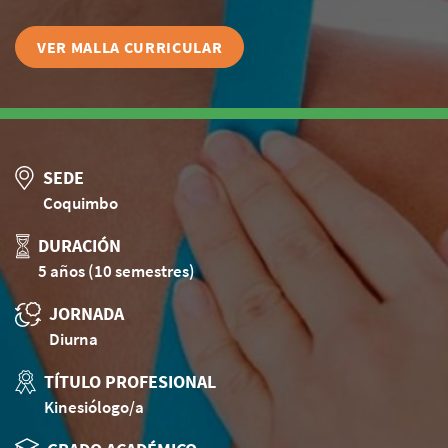
VER MALLA CURRICULAR
SEDE
Coquimbo
DURACIÓN
5 años (10 semestres)
JORNADA
Diurna
TÍTULO PROFESIONAL
Kinesiólogo/a