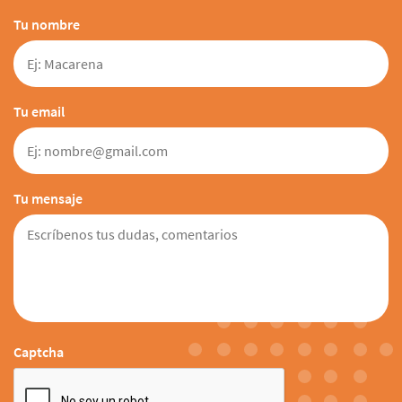
Tu nombre
Tu email
Tu mensaje
Captcha