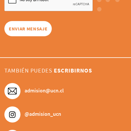
TAMBIÉN PUEDES
ESCRIBIRNOS
admision@ucn.cl
@admision_ucn