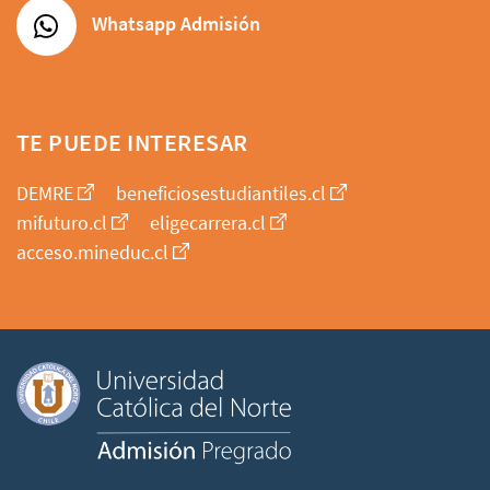
Whatsapp Admisión
TE PUEDE INTERESAR
DEMRE
beneficiosestudiantiles.cl
mifuturo.cl
eligecarrera.cl
acceso.mineduc.cl