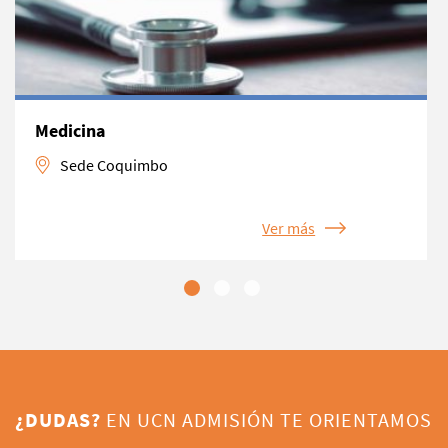
Medicina
Sede Coquimbo
Ver más
¿DUDAS?
EN UCN ADMISIÓN TE ORIENTAMOS