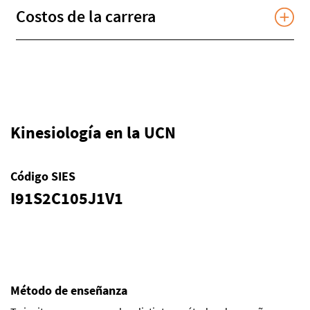
Costos de la carrera
Kinesiología en la UCN
Código SIES
I91S2C105J1V1
Método de enseñanza