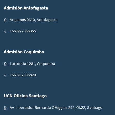
Admisión Antofagasta
Angamos 0610, Antofagasta
+56 55 2355355
Admisión Coquimbo
Larrondo 1281, Coquimbo
+56 51 2335820
UCN Oficina Santiago
Av. Libertador Bernardo OHiggins 292, Of.22, Santiago