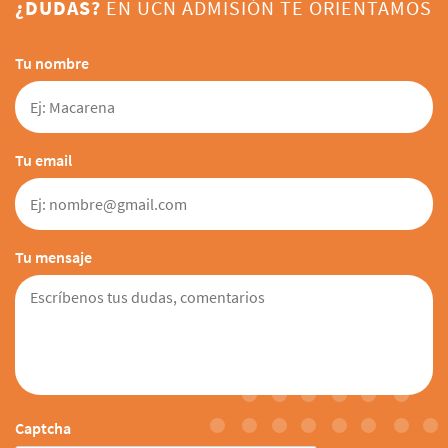
¿DUDAS?
EN UCN ADMISIÓN TE ORIENTAMOS
hacer uso eficiente de las tecnologías de información
y comunicación.
Tu nombre
Tu email
Tu mensaje
Captcha