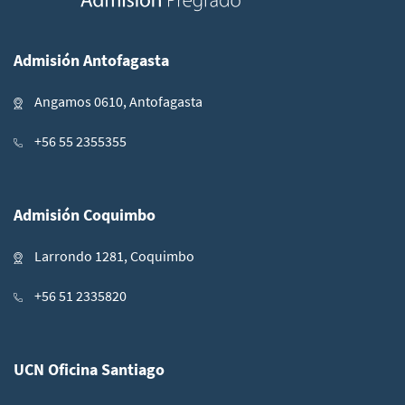
Admisión Antofagasta
Angamos 0610, Antofagasta
+56 55 2355355
Admisión Coquimbo
Larrondo 1281, Coquimbo
+56 51 2335820
UCN Oficina Santiago