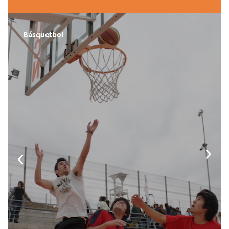
Básquetbol