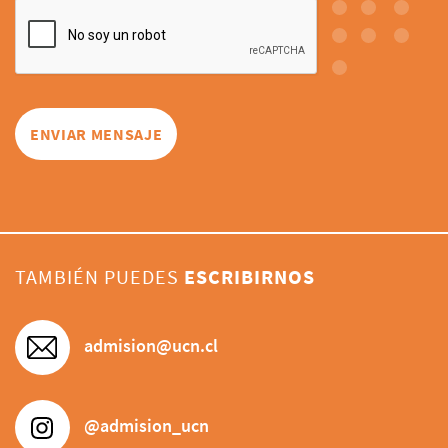
TAMBIÉN PUEDES
ESCRIBIRNOS
admision@ucn.cl
@admision_ucn