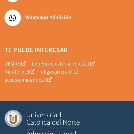
Whatsapp Admisión
TE PUEDE INTERESAR
DEMRE
beneficiosestudiantiles.cl
mifuturo.cl
eligecarrera.cl
acceso.mineduc.cl